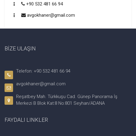
+90 532 481 66 94
avgokhaner@gmail.com
BİZE ULAŞIN
Telefon: +90 532 481 66 94
avgokhaner@gmail.com
Reşatbey Mah. Türkkuşu Cad. Günep Panorama İş
Merkezi B Blok Kat:8 No:801 Seyhan/ADANA
FAYDALI LINKLER