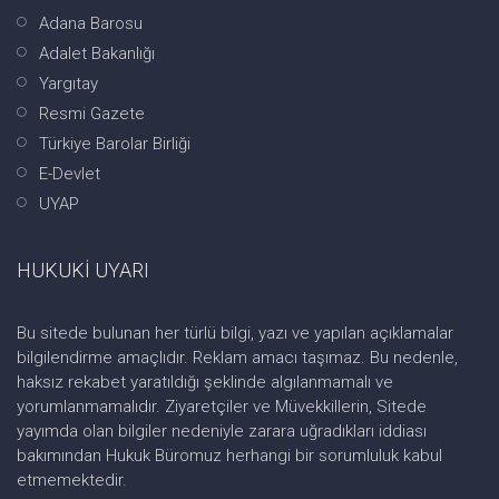
Adana Barosu
Adalet Bakanlığı
Yargıtay
Resmi Gazete
Türkiye Barolar Birliği
E-Devlet
UYAP
HUKUKİ UYARI
Bu sitede bulunan her türlü bilgi, yazı ve yapılan açıklamalar
bilgilendirme amaçlıdır. Reklam amacı taşımaz. Bu nedenle,
haksız rekabet yaratıldığı şeklinde algılanmamalı ve
yorumlanmamalıdır. Ziyaretçiler ve Müvekkillerin, Sitede
yayımda olan bilgiler nedeniyle zarara uğradıkları iddiası
bakımından Hukuk Büromuz herhangi bir sorumluluk kabul
etmemektedir.