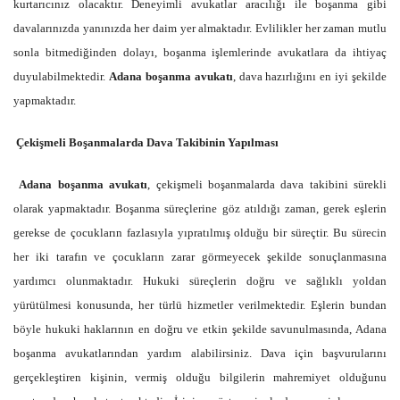
kurtarıcınız olacaktır. Deneyimli avukatlar aracılığı ile boşanma gibi
davalarınızda yanınızda her daim yer almaktadır. Evlilikler her zaman mutlu
sonla bitmediğinden dolayı, boşanma işlemlerinde avukatlara da ihtiyaç
duyulabilmektedir.
Adana boşanma avukatı
, dava hazırlığını en iyi şekilde
yapmaktadır.
Çekişmeli Boşanmalarda Dava Takibinin Yapılması
Adana boşanma avukatı
, çekişmeli boşanmalarda dava takibini sürekli
olarak yapmaktadır. Boşanma süreçlerine göz atıldığı zaman, gerek eşlerin
gerekse de çocukların fazlasıyla yıpratılmış olduğu bir süreçtir. Bu sürecin
her iki tarafın ve çocukların zarar görmeyecek şekilde sonuçlanmasına
yardımcı olunmaktadır. Hukuki süreçlerin doğru ve sağlıklı yoldan
yürütülmesi konusunda, her türlü hizmetler verilmektedir. Eşlerin bundan
böyle hukuki haklarının en doğru ve etkin şekilde savunulmasında, Adana
boşanma avukatlarından yardım alabilirsiniz. Dava için başvurularını
gerçekleştiren kişinin, vermiş olduğu bilgilerin mahremiyet olduğunu