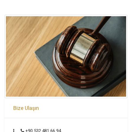
Bize Ulaşın
+90 532 481 66 94