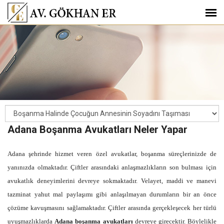
Adana Boşanma Avukatları Neler Yapar
Adana şehrinde hizmet veren özel avukatlar, boşanma süreçlerinizde de
yanınızda olmaktadır. Çiftler arasındaki anlaşmazlıkların son bulması için
avukatlık deneyimlerini devreye sokmaktadır. Velayet, maddi ve manevi
tazminat yahut mal paylaşımı gibi anlaşılmayan durumların bir an önce
çözüme kavuşmasını sağlamaktadır. Çiftler arasında gerçekleşecek her türlü
uyuşmazlıklarda
Adana boşanma avukatları
devreye girecektir. Böylelikle