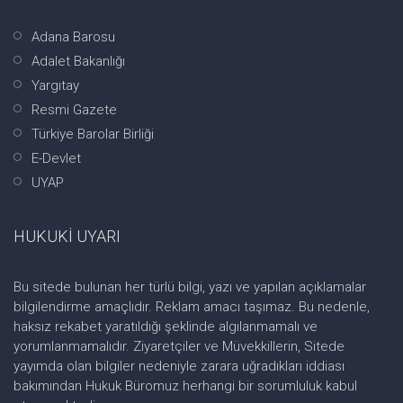
Adana Barosu
Adalet Bakanlığı
Yargıtay
Resmi Gazete
Türkiye Barolar Birliği
E-Devlet
UYAP
HUKUKİ UYARI
Bu sitede bulunan her türlü bilgi, yazı ve yapılan açıklamalar
bilgilendirme amaçlıdır. Reklam amacı taşımaz. Bu nedenle,
haksız rekabet yaratıldığı şeklinde algılanmamalı ve
yorumlanmamalıdır. Ziyaretçiler ve Müvekkillerin, Sitede
yayımda olan bilgiler nedeniyle zarara uğradıkları iddiası
bakımından Hukuk Büromuz herhangi bir sorumluluk kabul