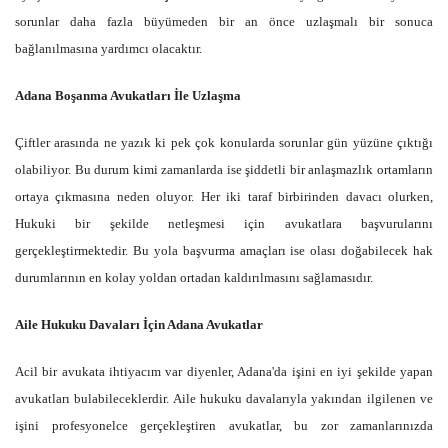
sorunlar daha fazla büyümeden bir an önce uzlaşmalı bir sonuca
bağlanılmasına yardımcı olacaktır.
Adana Boşanma Avukatları İle Uzlaşma
Çiftler arasında ne yazık ki pek çok konularda sorunlar gün yüzüne çıktığı
olabiliyor. Bu durum kimi zamanlarda ise şiddetli bir anlaşmazlık ortamların
ortaya çıkmasına neden oluyor. Her iki taraf birbirinden davacı olurken,
Hukuki bir şekilde netleşmesi için avukatlara başvurularını
gerçekleştirmektedir. Bu yola başvurma amaçları ise olası doğabilecek hak
durumlarının en kolay yoldan ortadan kaldırılmasını sağlamasıdır.
Aile Hukuku Davaları İçin Adana Avukatlar
Acil bir avukata ihtiyacım var diyenler, Adana'da işini en iyi şekilde yapan
avukatları bulabileceklerdir. Aile hukuku davalarıyla yakından ilgilenen ve
işini profesyonelce gerçekleştiren avukatlar, bu zor zamanlarınızda