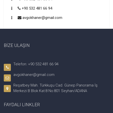
+90 532 481 66 94
avgokhaner@gmail.com
BİZE ULAŞIN
Telefon: +90 532 481 66 94
avgokhaner@gmail.com
Reşatbey Mah. Türkkuşu Cad. Günep Panorama İş
Merkezi B Blok Kat:8 No:801 Seyhan/ADANA
FAYDALI LINKLER